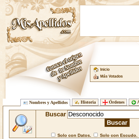
Inicio
Más Votados
Historia
Órdenes
A
Nombres y Apellidos
Buscar
Solo con Datos.
Solo con Escudo.