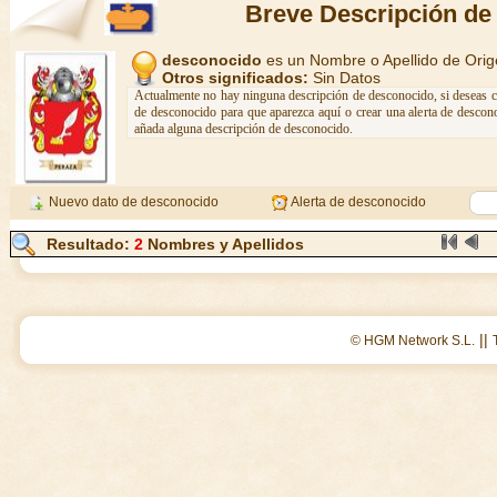
Breve Descripción de
desconocido
es un Nombre o Apellido de Ori
Otros significados:
Sin Datos
Actualmente no hay ninguna descripción de desconocido, si deseas co
de desconocido para que aparezca aquí o crear una alerta de descon
añada alguna descripción de desconocido.
Nuevo dato de desconocido
Alerta de desconocido
Resultado:
2
Nombres y Apellidos
||
© HGM Network S.L.