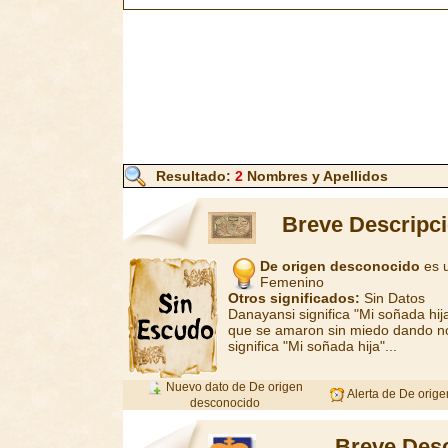
Resultado:
2
Nombres y Apellidos
Breve Descripci
De origen desconocido
es u
Femenino
Otros significados:
Sin Datos
Danayansi significa "Mi soñada hij
que se amaron sin miedo dando no
significa "Mi soñada hija"...
Nuevo dato de De origen
Alerta de De orig
desconocido
Breve Desc