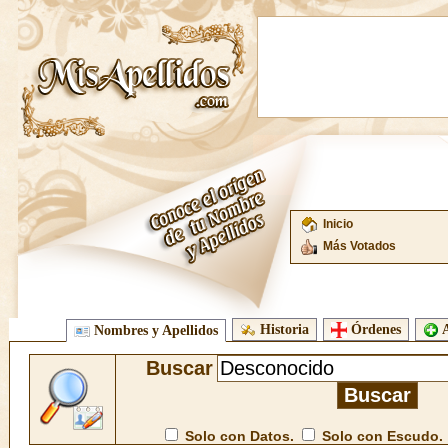
Inicio
Más Votados
Historia
Órdenes
A
Nombres y Apellidos
Buscar
Solo con Datos.
Solo con Escudo.