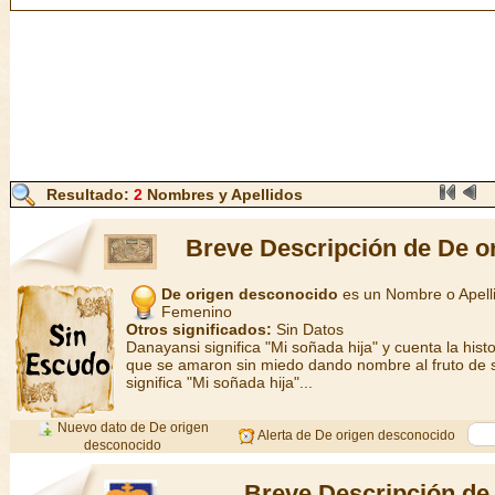
Resultado:
2
Nombres y Apellidos
Breve Descripción de De o
De origen desconocido
es un Nombre o Apelli
Femenino
Otros significados:
Sin Datos
Danayansi significa "Mi soñada hija" y cuenta la his
que se amaron sin miedo dando nombre al fruto de 
significa "Mi soñada hija"...
Nuevo dato de De origen
Alerta de De origen desconocido
desconocido
Breve Descripción de