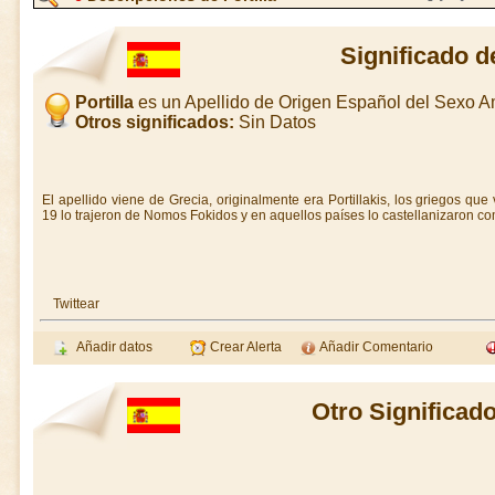
Significado de
Portilla
es un Apellido de Origen Español del Sexo 
Otros significados:
Sin Datos
El apellido viene de Grecia, originalmente era Portillakis, los griegos que
19 lo trajeron de Nomos Fokidos y en aquellos países lo castellanizaron com
Twittear
Añadir datos
Crear Alerta
Añadir Comentario
Otro Significado