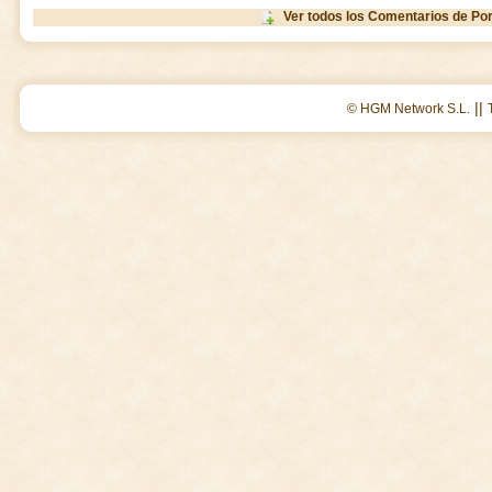
Ver todos los Comentarios de Port
||
© HGM Network S.L.