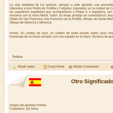
La casi totalidad de los autores, otorgan a este apellido una proced
citaremos a don Pedro de Portilla y Ceballos, Inquisidor en la ciudad de 
los caballeros españoles que acompañaron a Felipe II, a Inglaterra, con
monarca con la reina María Tudor. Es linaje pródigo en eclesiásticos: fray
Orden de San Francisco; fray Francisco de la Portilla, Obispo de Santa María 
Obispo de Mallorca y Menorca.
Armas: En campo de azur, un castillo de plata puesto sobre unas mo
homenaje de un brazo armado con una espada en la mano. Bordura de gul
Twittear
Añadir datos
Crear Alerta
Añadir Comentario
Otro Significado
Origen del apellido Portilla:
Castellano. De Soria.