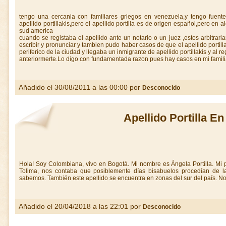
tengo una cercania con familiares griegos en venezuela,y tengo fuente
apellido portillakis,pero el apellido portilla es de origen español,pero en
sud america
cuando se registaba el apellido ante un notario o un juez ,estos arbitrar
escribir y pronunciar y tambien pudo haber casos de que el apellido portil
periferico de la ciudad y llegaba un inmigrante de apellido portillakis y al re
anteriormerte.Lo digo con fundamentada razon pues hay casos en mi famili
Añadido el 30/08/2011 a las 00:00 por
Desconocido
Apellido Portilla E
Hola! Soy Colombiana, vivo en Bogotá. Mi nombre es Ángela Portilla. Mi
Tolima, nos contaba que posiblemente días bisabuelos procedían de la
sabemos. También este apellido se encuentra en zonas del sur del país. No
Añadido el 20/04/2018 a las 22:01 por
Desconocido