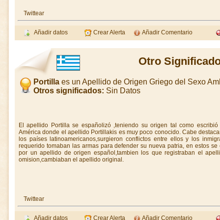
Twittear
Añadir datos
Crear Alerta
Añadir Comentario
Otro Significado
Portilla
es un Apellido de Origen Griego del Sexo A
Otros significados:
Sin Datos
El apellido Portilla se españolizó ,teniendo su origen tal como escribió
América donde el apellido Portillakis es muy poco conocido. Cabe destac
los países latinoamericanos,surgieron conflictos entre ellos y los inmi
requerido tomaban las armas para defender su nueva patria, en estos se e
por un apellido de origen español,tambien los que registraban el apel
omision,cambiaban el apellido original.
Twittear
Añadir datos
Crear Alerta
Añadir Comentario