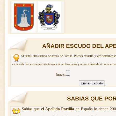
AÑADIR ESCUDO DEL APE
Si tienes otro escudo de armas de Portilla. Puedes enviarlo y verificaremos c
en la web. Recuerda que esta imagen la verificaremos y no será añadida si no es un e
Imagen:
SABIAS QUE PORT
Sabias que
el Apellido Portilla
en España lo tienen 290