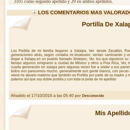
3105 como segundo apellido y 29 en ambos apellidos.
LOS COMENTARIOS MAS VALORAD
Portilla De Xala
Los Portilla de mi familia llegaron a Xalalpa, Ver. desde Zacatlán, 
generaciones atrás, según contaba mi bisabuelo; venían caminando y u
llegar a Xalapa en un pueblo llamado Jilotepec, Ver. los que siguieron su
tiempo algunos emigraron a ciudad de México y otros a Piza Rica, Ver,
cuarta generación en xalapa pero algunas veces fue a visitar a sus pari
todos nos parecemos mucho, generalmente son gente blanca, con pecas y 
viene mi abuelo materno que también es Portilla por parte de su madre y m
paterno así que soy doble portilla y con toda la pinta de mi apellido
Añadido el 17/10/2016 a las 05:40 por
Desconocido
Mis Apellid