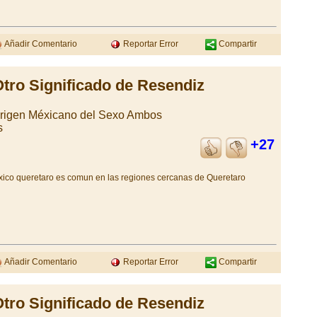
Añadir Comentario
Reportar Error
Compartir
tro Significado de Resendiz
Origen Méxicano del Sexo Ambos
s
+27
exico queretaro es comun en las regiones cercanas de Queretaro
Añadir Comentario
Reportar Error
Compartir
tro Significado de Resendiz