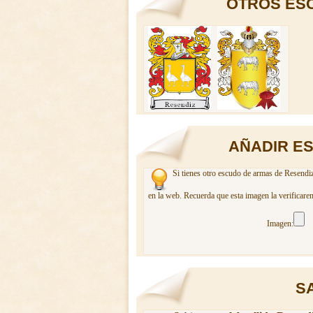
OTROS ESC
AÑADIR E
Si tienes otro escudo de armas de Resendiz
en la web. Recuerda que esta imagen la verificare
Imagen:
SA