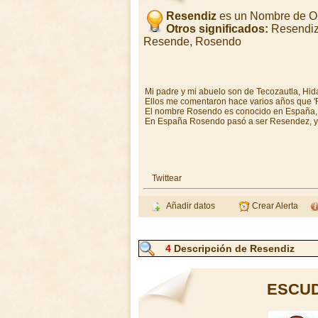
Resendiz
es un Nombre de O
Otros significados:
Resendiz
Resende, Rosendo
Mi padre y mi abuelo son de Tecozautla, Hidal
Ellos me comentaron hace varios años que 'R
El nombre Rosendo es conocido en España, 
En España Rosendo pasó a ser Resendez, y 
Twittear
Añadir datos
Crear Alerta
4
Descripción de Resendiz
ESCUD