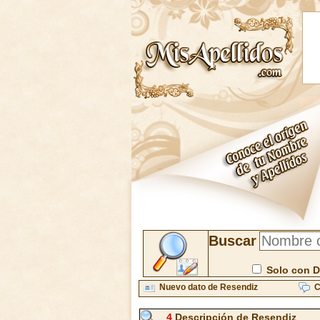
Buscar
Solo con D
Nuevo dato de Resendiz
C
4
Descripción de Resendiz