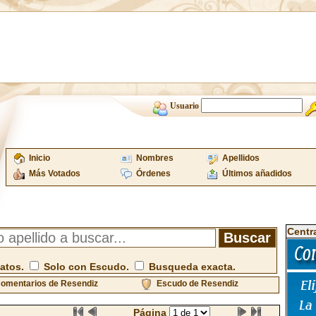
Usuario
Inicio
Nombres
Apellidos
Más Votados
Órdenes
Últimos añadidos
Centr
atos.
Solo con Escudo.
Busqueda exacta.
omentarios de Resendiz
Escudo de Resendiz
Página