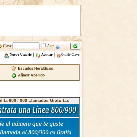
Clave
Auto
|
|
Nuevo Usuario
Activar
Olvidé Clave
Escudos Heráldicos
Añadir Apellido
alita 800 / 900 Llamadas Gratuitas