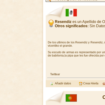
Resendiz
es un Apellido de 
Otros significados:
Sin Dato
De los ultimos de los Resendiz y Resendiz, o
vicentiko el grande.
Su escudo de armas es representado por una
de babilonia,la pipa que les fue ofrecida po
Twittear
Añadir datos
Crear Alerta
O