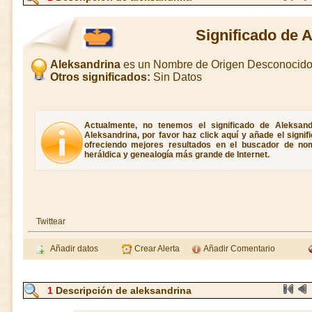
Significado de 
Aleksandrina
es un Nombre de Origen Desconocido
Otros significados:
Sin Datos
Actualmente, no tenemos el significado de Aleksandr
Aleksandrina, por favor haz click aquí y añade el signi
ofreciendo mejores resultados en el buscador de nomb
heráldica y genealogía más grande de Internet.
Twittear
Añadir datos
Crear Alerta
Añadir Comentario
1
Descripción de aleksandrina