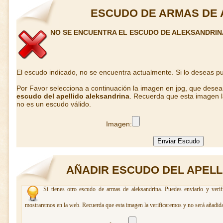
ESCUDO DE ARMAS DE
NO SE ENCUENTRA EL ESCUDO DE ALEKSANDRIN
El escudo indicado, no se encuentra actualmente. Si lo deseas 
Por Favor selecciona a continuación la imagen en jpg, que dese
escudo del apellido aleksandrina
. Recuerda que esta imagen l
no es un escudo válido.
Imagen:
AÑADIR ESCUDO DEL APEL
Si tienes otro escudo de armas de aleksandrina. Puedes enviarlo y verif
mostraremos en la web. Recuerda que esta imagen la verificaremos y no será añadida