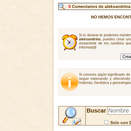
0
Comentarios de aleksandrina
NO HEMOS ENCONT
Si lo deseas te podemos manten
aleksandrina
, puedes crear un
avisandote de los cambios que
informad@.
Si conoces algún significado de 
seguir mejorando y ofreciendo
historias, heráldica y genealogí
Buscar
Solo con 