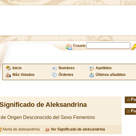
Usuario
Inicio
Nombres
Apellidos
Más Votados
Órdenes
Últimos añadidos
:: Pu
Significado de Aleksandrina
:: Pu
 de Origen Desconocido del Sexo Femenino
Alerta de aleksandrina
Ver Significado de aleksandrina