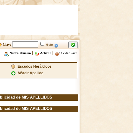
Clave
Auto
|
|
Nuevo Usuario
Activar
Olvidé Clave
Escudos Heráldicos
Añadir Apellido
blicidad de MIS APELLIDOS
blicidad de MIS APELLIDOS