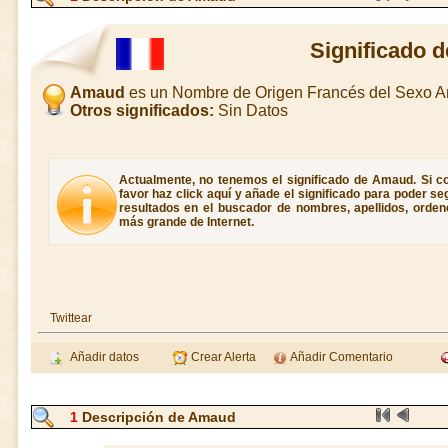
Significado 
Amaud
es un Nombre de Origen Francés del Sexo 
Otros significados:
Sin Datos
Actualmente, no tenemos el significado de Amaud. Si c
favor haz click aquí y añade el significado para poder s
resultados en el buscador de nombres, apellidos, ordene
más grande de Internet.
Twittear
Añadir datos
Crear Alerta
Añadir Comentario
1
Descripción de Amaud