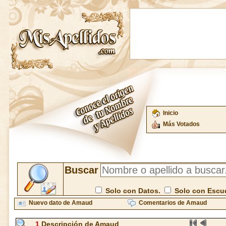
Inicio
Más Votados
Buscar
Solo con Datos.
Solo con Escu
Nuevo dato de Amaud
Comentarios de Amaud
1
Descripción de Amaud