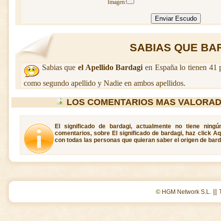
Imagen:
SABIAS QUE BARD
Sabias que
el Apellido Bardagi
en España lo tienen 41 
como segundo apellido y Nadie en ambos apellidos.
LOS COMENTARIOS MAS VALORAD
El significado de bardagi, actualmente no tiene ning
comentarios, sobre El significado de bardagi, haz click A
con todas las personas que quieran saber el origen de bard
||
© HGM Network S.L.