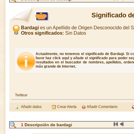
Significado d
Bardagi
es un Apellido de Origen Desconocido del
Otros significados:
Sin Datos
Actualmente, no tenemos el significado de Bardagi. Si co
favor haz click aquí y añade el significado para poder s
resultados en el buscador de nombres, apellidos, ordene
más grande de Internet.
Twittear
Añadir datos
Crear Alerta
Añadir Comentario
1
Descripción de bardagi