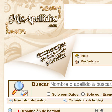
Inicio
Más Votados
Buscar
Solo con Datos.
Solo con Escu
Nuevo dato de bardagi
Comentarios de bardagi
1
Descripción de bardagi