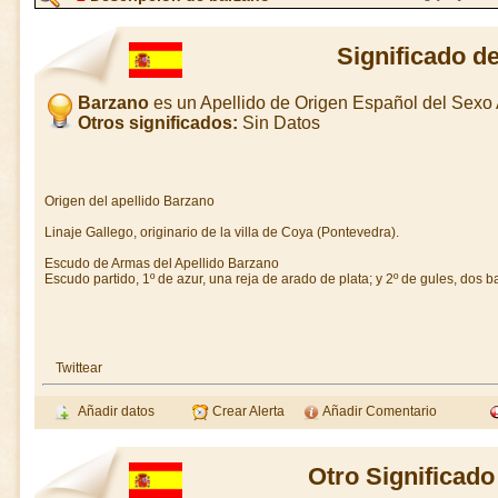
Significado d
Barzano
es un Apellido de Origen Español del Sex
Otros significados:
Sin Datos
Origen del apellido Barzano
Linaje Gallego, originario de la villa de Coya (Pontevedra).
Escudo de Armas del Apellido Barzano
Escudo partido, 1º de azur, una reja de arado de plata; y 2º de gules, dos b
Twittear
Añadir datos
Crear Alerta
Añadir Comentario
Otro Significad