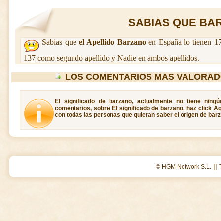
SABIAS QUE BAR
Sabias que
el Apellido Barzano
en España lo tienen 17
137 como segundo apellido y Nadie en ambos apellidos.
LOS COMENTARIOS MAS VALORAD
El significado de barzano, actualmente no tiene ning
comentarios, sobre El significado de barzano, haz click A
con todas las personas que quieran saber el origen de barz
||
© HGM Network S.L.