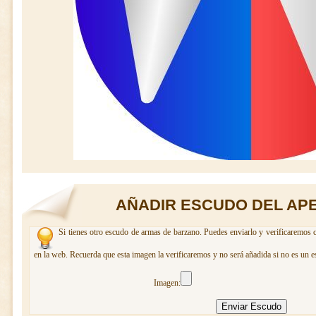
AÑADIR ESCUDO DEL AP
Si tienes otro escudo de armas de barzano. Puedes enviarlo y verificaremos c
en la web. Recuerda que esta imagen la verificaremos y no será añadida si no es un e
Imagen: