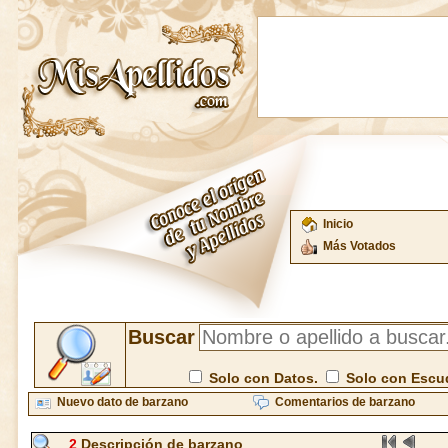
Inicio
Más Votados
Buscar
Solo con Datos.
Solo con Escu
Nuevo dato de barzano
Comentarios de barzano
2
Descripción de barzano