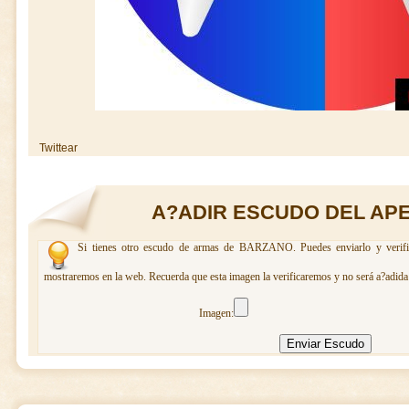
Twittear
A?ADIR ESCUDO DEL AP
Si tienes otro escudo de armas de BARZANO. Puedes enviarlo y verific
mostraremos en la web. Recuerda que esta imagen la verificaremos y no será a?adida 
Imagen: