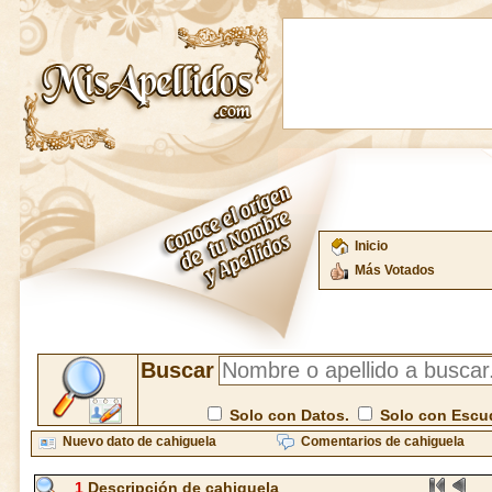
Inicio
Más Votados
Buscar
Solo con Datos.
Solo con Escu
Nuevo dato de cahiguela
Comentarios de cahiguela
1
Descripción de cahiguela