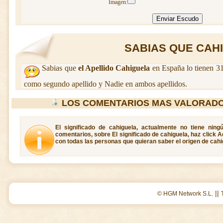
Imagen:
SABIAS QUE CAHI
Sabias que
el Apellido Cahiguela
en España lo tienen 31
como segundo apellido y Nadie en ambos apellidos.
LOS COMENTARIOS MAS VALORADO
El significado de cahiguela, actualmente no tiene ning
comentarios, sobre El significado de cahiguela, haz click A
con todas las personas que quieran saber el origen de cahi
||
© HGM Network S.L.