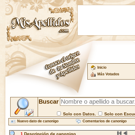
Inicio
Más Votados
Buscar
Solo con Datos.
Solo con Escu
Nuevo dato de canonigo
Comentarios de canonigo
1
Descripción de canonigo