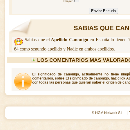
Imagen:
SABIAS QUE CANO
Sabias que
el Apellido Canonigo
en España lo tienen 7
64 como segundo apellido y Nadie en ambos apellidos.
LOS COMENTARIOS MAS VALORAD
El significado de canonigo, actualmente no tiene ning
comentarios, sobre El significado de canonigo, haz click A
con todas las personas que quieran saber el origen de cano
||
© HGM Network S.L.