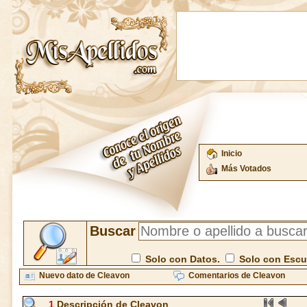
Inicio
Más Votados
Buscar
Solo con Datos.
Solo con Esc
Nuevo dato de Cleavon
Comentarios de Cleavon
1
Descripción de Cleavon