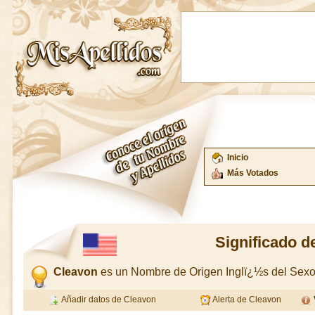
Inicio
Más Votados
Significado d
Cleavon
es un Nombre de Origen Inglï¿½s del Sex
Añadir datos de Cleavon
Alerta de Cleavon