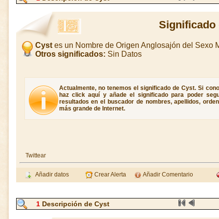
Significado
Cyst
es un Nombre de Origen Anglosajón del Sexo 
Otros significados:
Sin Datos
Actualmente, no tenemos el significado de Cyst. Si cono
haz click aquí y añade el significado para poder seg
resultados en el buscador de nombres, apellidos, ordene
más grande de Internet.
Twittear
Añadir datos
Crear Alerta
Añadir Comentario
1
Descripción de Cyst