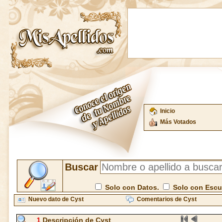
Inicio
Más Votados
Buscar
Solo con Datos.
Solo con Esc
Nuevo dato de Cyst
Comentarios de Cyst
1
Descripción de Cyst