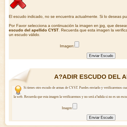
El escudo indicado, no se encuentra actualmente. Si lo deseas p
Por Favor selecciona a continuación la imagen en jpg, que desea
escudo del apellido CYST
. Recuerda que esta imagen la verific
un escudo válido.
Imagen:
A?ADIR ESCUDO DEL A
Si tienes otro escudo de armas de CYST. Puedes enviarlo y verificaremos cual
la web. Recuerda que esta imagen la verificaremos y no será a?adida si no es un escu
Imagen: