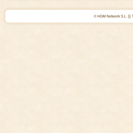
||
© HGM Network S.L.