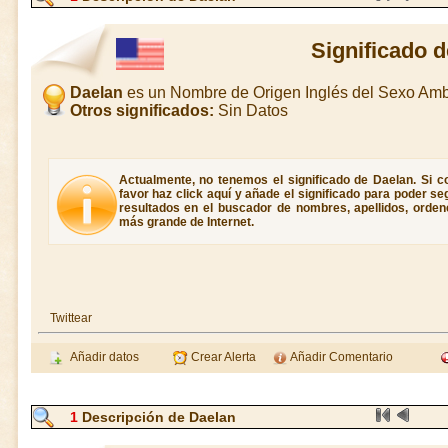
Significado 
Daelan
es un Nombre de Origen Inglés del Sexo Am
Otros significados:
Sin Datos
Actualmente, no tenemos el significado de Daelan. Si co
favor haz click aquí y añade el significado para poder s
resultados en el buscador de nombres, apellidos, ordene
más grande de Internet.
Twittear
Añadir datos
Crear Alerta
Añadir Comentario
1
Descripción de Daelan