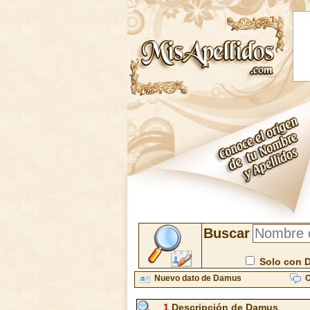
Buscar
Solo con 
Nuevo dato de Damus
C
1
Descripción de Damus