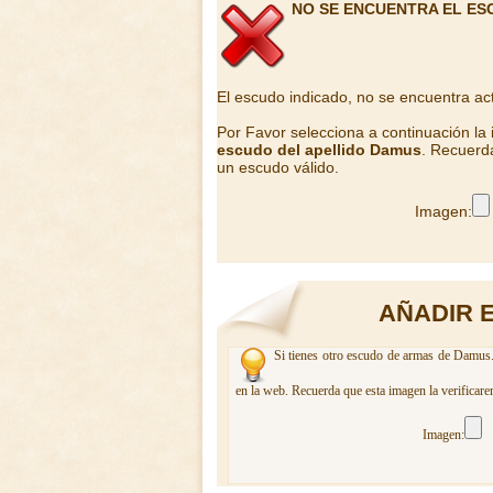
NO SE ENCUENTRA EL ES
El escudo indicado, no se encuentra ac
Por Favor selecciona a continuación la
escudo del apellido Damus
. Recuerda
un escudo válido.
Imagen:
AÑADIR 
Si tienes otro escudo de armas de Damus. 
en la web. Recuerda que esta imagen la verificare
Imagen: