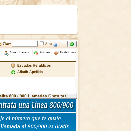
Clave
Auto
|
|
Nuevo Usuario
Activar
Olvidé Clave
Escudos Heráldicos
Añadir Apellido
alita 800 / 900 Llamadas Gratuitas