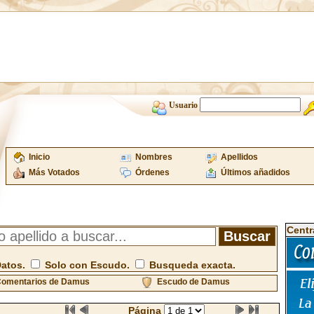
Usuario
Inicio
Nombres
Apellidos
Más Votados
Órdenes
Últimos añadidos
Centr
Datos.
Solo con Escudo.
Busqueda exacta.
omentarios de Damus
Escudo de Damus
Página