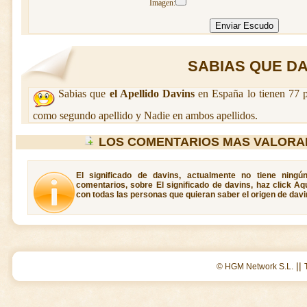
Imagen:
SABIAS QUE DAV
Sabias que
el Apellido Davins
en España lo tienen 77 p
como segundo apellido y Nadie en ambos apellidos.
LOS COMENTARIOS MAS VALORA
El significado de davins, actualmente no tiene ningú
comentarios, sobre El significado de davins, haz click Aq
con todas las personas que quieran saber el origen de davi
||
© HGM Network S.L.