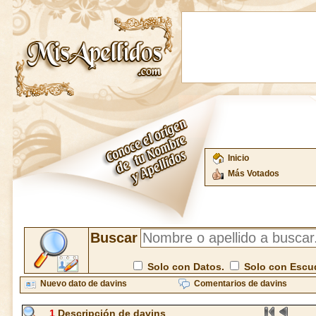
Inicio
Más Votados
Buscar
Solo con Datos.
Solo con Escu
Nuevo dato de davins
Comentarios de davins
1
Descripción de davins