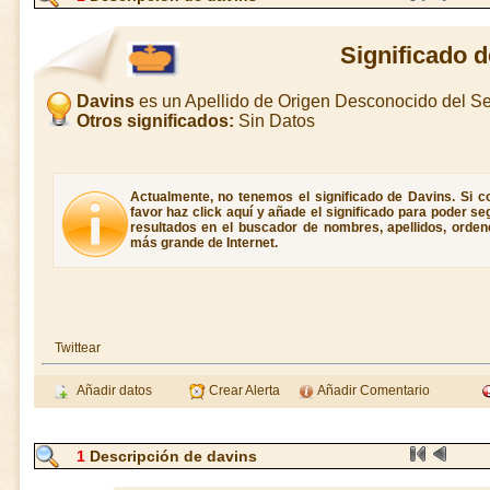
Significado 
Davins
es un Apellido de Origen Desconocido del 
Otros significados:
Sin Datos
Actualmente, no tenemos el significado de Davins. Si co
favor haz click aquí y añade el significado para poder s
resultados en el buscador de nombres, apellidos, ordene
más grande de Internet.
Twittear
Añadir datos
Crear Alerta
Añadir Comentario
1
Descripción de davins