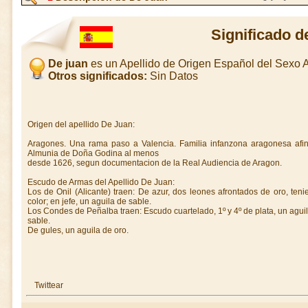
Significado d
De juan
es un Apellido de Origen Español del Sexo
Otros significados:
Sin Datos
Origen del apellido De Juan:
Aragones. Una rama paso a Valencia. Familia infanzona aragonesa afi
Almunia de Doña Godina al menos
desde 1626, segun documentacion de la Real Audiencia de Aragon.
Escudo de Armas del Apellido De Juan:
Los de Onil (Alicante) traen: De azur, dos leones afrontados de oro, t
color; en jefe, un aguila de sable.
Los Condes de Peñalba traen: Escudo cuartelado, 1º y 4º de plata, un aguila 
sable.
De gules, un aguila de oro.
Twittear