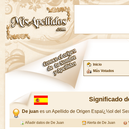
Inicio
Más Votados
Significado d
De juan
es un Apellido de Origen Espaï¿½ol del S
Añadir datos de De Juan
Alerta de De Juan