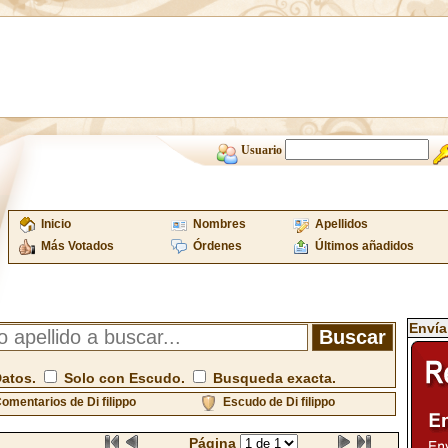
Usuario
Inicio
Nombres
Apellidos
Más Votados
Órdenes
Últimos añadidos
Envía
Datos.
Solo con Escudo.
Busqueda exacta.
omentarios de Di filippo
Escudo de Di filippo
Página