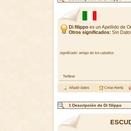
Di filippo
es un Apellido de O
Otros significados:
Sin Dato
significado: amigo de los caballos
Twittear
Añadir datos
Crear Alerta
1
Descripción de Di filippo
ESCUD