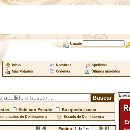
Usuario
Inicio
Nombres
Apellidos
Más Votados
Órdenes
Últimos añadidos
Envía
Datos.
Solo con Escudo.
Busqueda exacta.
omentarios de Domingorena
Escudo de Domingorena
Página