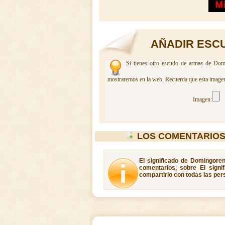
AÑADIR ESC
Si tienes otro escudo de armas de Domin
mostraremos en la web. Recuerda que esta imagen 
Imagen:
LOS COMENTARIO
El significado de Domingoren
comentarios, sobre El sign
compartirlo con todas las per