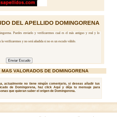
UDO DEL APELLIDO DOMINGORENA
gorena. Puedes enviarlo y verificaremos cual es el más antiguo y real y lo
la verificaremos y no será añadida si no es un escudo válido.
S MAS VALORADOS DE DOMINGORENA
a, actualmente no tiene ningún comentario, si deseas añadir tus
ificado de Domingorena, haz click Aquí y déja tu mensaje para
sonas que quieran saber el origen de Domingorena.