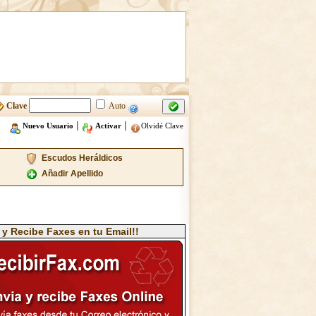
Clave
Auto
|
|
Nuevo Usuario
Activar
Olvidé Clave
Escudos Heráldicos
Añadir Apellido
 y Recibe Faxes en tu Email!!