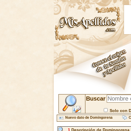
Buscar
Solo con 
Nuevo dato de Domingorena
C
1
Descripción de Domingorena