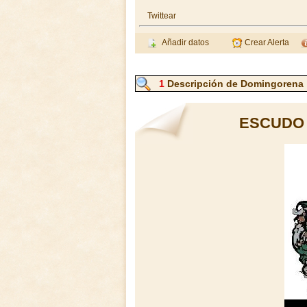
Twittear
Añadir datos
Crear Alerta
1
Descripción de Domingorena
ESCUDO