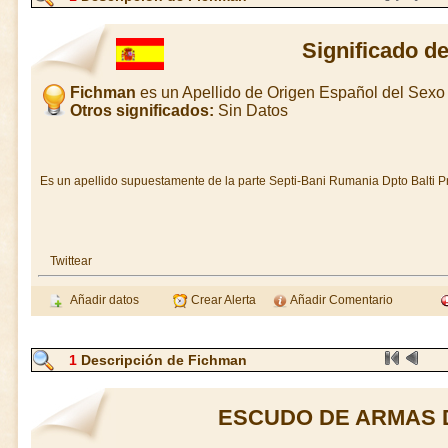
Significado d
Fichman
es un Apellido de Origen Español del Sexo
Otros significados:
Sin Datos
Es un apellido supuestamente de la parte Septi-Bani Rumania Dpto Balti P
Twittear
Añadir datos
Crear Alerta
Añadir Comentario
1
Descripción de Fichman
ESCUDO DE ARMAS 