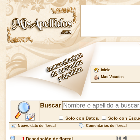
Inicio
Más Votados
Buscar
Solo con Datos.
Solo con Escu
Nuevo dato de floreal
Comentarios de floreal
1
Descripción de floreal