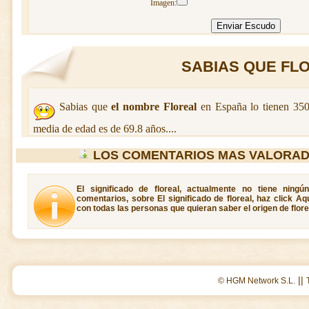
Imagen:
SABIAS QUE FLOR
Sabias que
el nombre Floreal
en España lo tienen 35
media de edad es de 69.8 años....
LOS COMENTARIOS MAS VALORAD
El significado de floreal, actualmente no tiene ning
comentarios, sobre El significado de floreal, haz click A
con todas las personas que quieran saber el origen de flore
||
© HGM Network S.L.