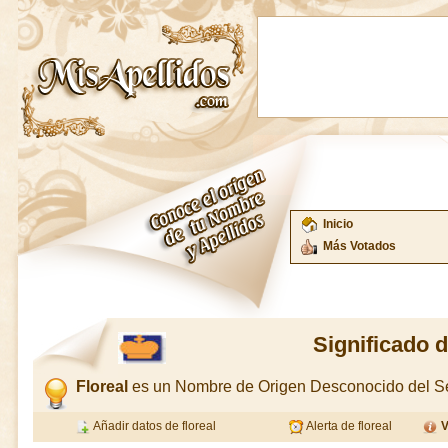
Inicio
Más Votados
Significado d
Floreal
es un Nombre de Origen Desconocido del S
Añadir datos de floreal
Alerta de floreal
V