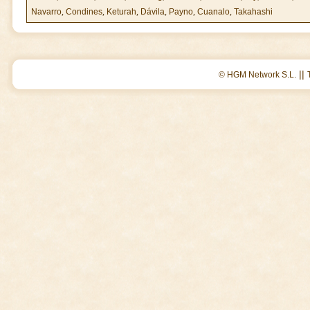
Navarro
,
Condines
,
Keturah
,
Dávila
,
Payno
,
Cuanalo
,
Takahashi
||
© HGM Network S.L.