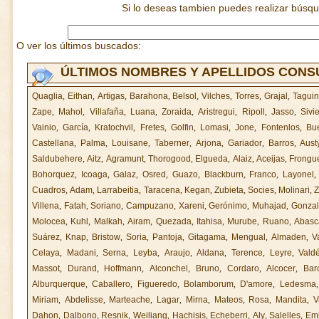
Si lo deseas tambien puedes realizar búsq
O ver los últimos buscados:
ÚLTIMOS NOMBRES Y APELLIDOS CON
Quaglia
,
Eithan
,
Artigas
,
Barahona
,
Belsol
,
Vilches
,
Torres
,
Grajal
,
Tagui
Zape
,
Mahol
,
Villafaña
,
Luana
,
Zoraida
,
Aristregui
,
Ripoll
,
Jasso
,
Sivi
Vainio
,
García
,
Kratochvil
,
Fretes
,
Golfin
,
Lomasi
,
Jone
,
Fontenlos
,
Bu
Castellana
,
Palma
,
Louisane
,
Taberner
,
Arjona
,
Gariador
,
Barros
,
Aust
Saldubehere
,
Aitz
,
Agramunt
,
Thorogood
,
Elgueda
,
Alaiz
,
Aceijas
,
Frongu
Bohorquez
,
Icoaga
,
Galaz
,
Osred
,
Guazo
,
Blackburn
,
Franco
,
Layonel
Cuadros
,
Adam
,
Larrabeitia
,
Taracena
,
Kegan
,
Zubieta
,
Socies
,
Molinari
,
Z
Villena
,
Fatah
,
Soriano
,
Campuzano
,
Xareni
,
Gerónimo
,
Muhajad
,
Gonza
Molocea
,
Kuhl
,
Malkah
,
Airam
,
Quezada
,
Itahisa
,
Murube
,
Ruano
,
Abasc
Suárez
,
Knap
,
Bristow
,
Soria
,
Pantoja
,
Gitagama
,
Mengual
,
Almaden
,
V
Celaya
,
Madani
,
Serna
,
Leyba
,
Araujo
,
Aldana
,
Terence
,
Leyre
,
Vald
Massot
,
Durand
,
Hoffmann
,
Alconchel
,
Bruno
,
Cordaro
,
Alcocer
,
Bar
Alburquerque
,
Caballero
,
Figueredo
,
Bolamborum
,
D'amore
,
Ledesma
Miriam
,
Abdelisse
,
Marteache
,
Lagar
,
Mirna
,
Mateos
,
Rosa
,
Mandita
,
V
Dahon
,
Dalbono
,
Resnik
,
Weiliang
,
Hachisis
,
Echeberri
,
Aly
,
Salelles
,
Em