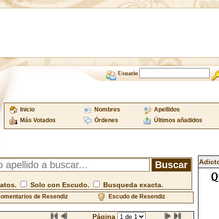
Usuario
Inicio
Nombres
Apellidos
Más Votados
Órdenes
Últimos añadidos
Adict
atos.
Solo con Escudo.
Busqueda exacta.
omentarios de Resendiz
Escudo de Resendiz
Página