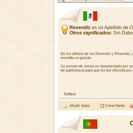
Resendiz
es un Apellido de 
Otros significados:
Sin Dato
De los ultimos de los Resendiz y Resendiz, o
vicentiko el grande.
Su escudo de armas es representado por una
de babilonia,la pipa que les fue ofrecida po
Twittear
Añadir datos
Crear Alerta
O