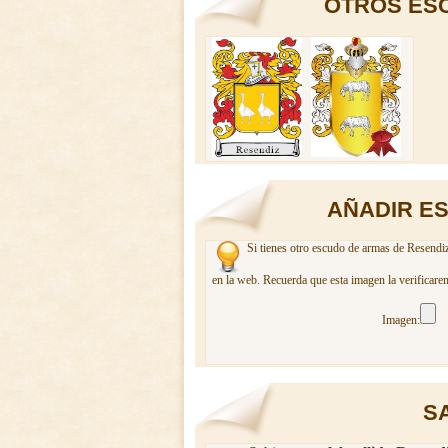
OTROS ESC
AÑADIR E
Si tienes otro escudo de armas de Resendiz
en la web. Recuerda que esta imagen la verificare
Imagen:
SA