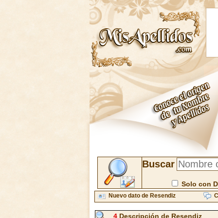
Buscar
Solo con D
Nuevo dato de Resendiz
C
4
Descripción de Resendiz