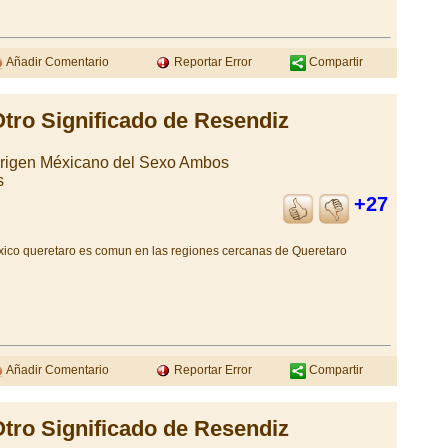
Añadir Comentario
Reportar Error
Compartir
tro Significado de Resendiz
Origen Méxicano del Sexo Ambos
s
+27
exico queretaro es comun en las regiones cercanas de Queretaro
Añadir Comentario
Reportar Error
Compartir
tro Significado de Resendiz