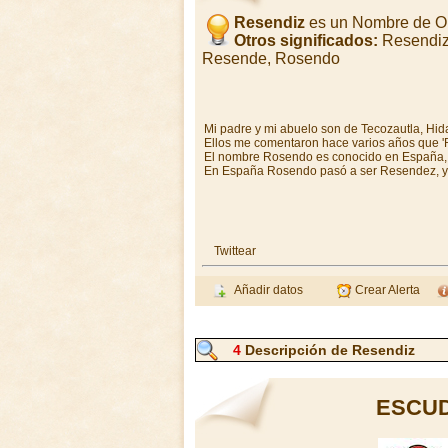
Resendiz
es un Nombre de O
Otros significados:
Resendiz
Resende, Rosendo
Mi padre y mi abuelo son de Tecozautla, Hidal
Ellos me comentaron hace varios años que 'R
El nombre Rosendo es conocido en España, 
En España Rosendo pasó a ser Resendez, y 
Twittear
Añadir datos
Crear Alerta
4
Descripción de Resendiz
ESCUD