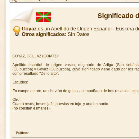
Significado 
Goyaz
es un Apellido de Origen Español - Euskera 
Otros significados:
Sin Datos
GOYAZ, GOLLAZ (GOIATZ):
Apellido español de origen vasco, originario de Artiga (San sebás
(Guipúzcoa) y Goyaz (Guipúzcoa), cuyo significado viene dado por los radic
como resultado "De lo alto".
Escudos:
En campo de oro, un chevrón de gules, acompañado de tres rosas del mismo
Otro:
Cuatro rosas, tresen jefe, puestas en faja, y una en punta.
(no constan esmaltes).
Twittear