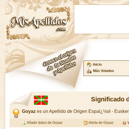
Inicio
Más Votados
Significado 
Goyaz
es un Apellido de Origen Espaï¿½ol - Euske
Añadir datos de Goyaz
Alerta de Goyaz