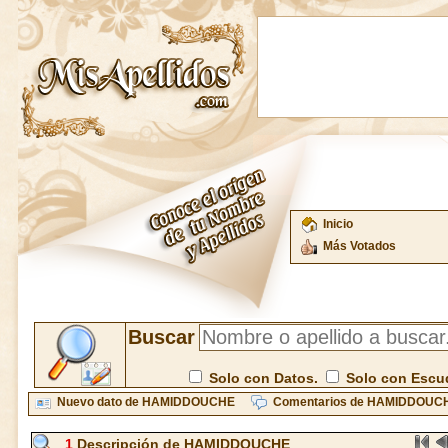
Inicio
Más Votados
Buscar
Solo con Datos.
Solo con Escu
Nuevo dato de HAMIDDOUCHE
Comentarios de HAMIDDOUC
1
Descripción de HAMIDDOUCHE