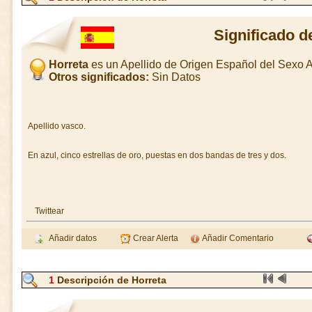
Significado d
Horreta
es un Apellido de Origen Español del Sexo
Otros significados:
Sin Datos
Apellido vasco.
En azul, cinco estrellas de oro, puestas en dos bandas de tres y dos.
Twittear
Añadir datos
Crear Alerta
Añadir Comentario
1
Descripción de Horreta