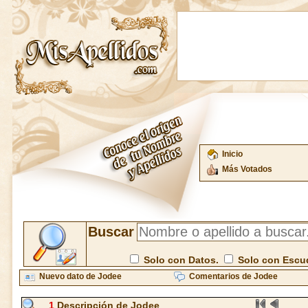
Inicio
Más Votados
Buscar
Solo con Datos.
Solo con Escu
Nuevo dato de Jodee
Comentarios de Jodee
1
Descripción de Jodee