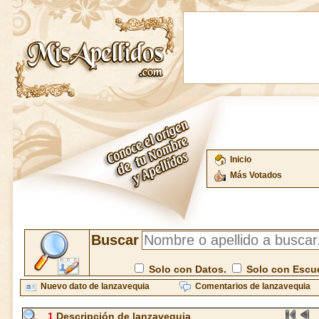
Inicio
Más Votados
Buscar
Solo con Datos.
Solo con Escu
Nuevo dato de lanzavequia
Comentarios de lanzavequia
1
Descripción de lanzavequia