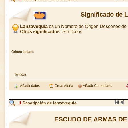
Significado de 
Lanzavequia
es un Nombre de Origen Desconocido
Otros significados:
Sin Datos
Origen Italiano
Twittear
Añadir datos
Crear Alerta
Añadir Comentario
1
Descripción de lanzavequia
ESCUDO DE ARMAS DE