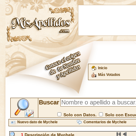
Inicio
Más Votados
Buscar
Solo con Datos.
Solo con Escu
Nuevo dato de Mychele
Comentarios de Mychele
1
Descripción de Mychele