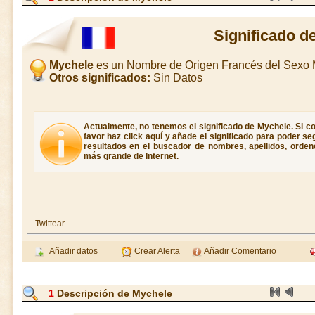
Significado d
Mychele
es un Nombre de Origen Francés del Sexo 
Otros significados:
Sin Datos
Actualmente, no tenemos el significado de Mychele. Si co
favor haz click aquí y añade el significado para poder s
resultados en el buscador de nombres, apellidos, ordene
más grande de Internet.
Twittear
Añadir datos
Crear Alerta
Añadir Comentario
1
Descripción de Mychele