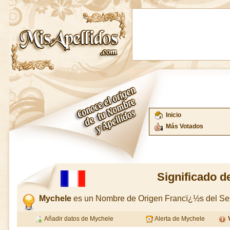
Inicio
Más Votados
Significado d
Mychele
es un Nombre de Origen Francï¿½s del Se
Añadir datos de Mychele
Alerta de Mychele