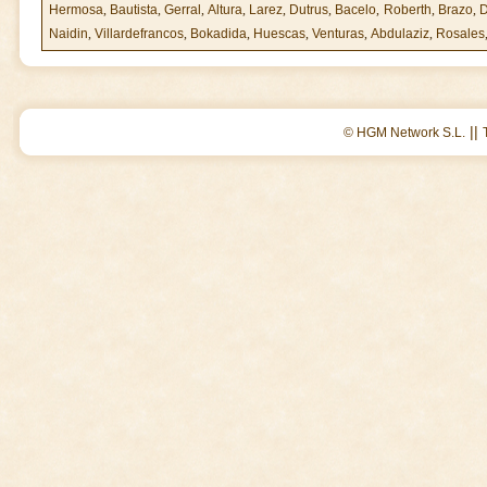
Hermosa
,
Bautista
,
Gerral
,
Altura
,
Larez
,
Dutrus
,
Bacelo
,
Roberth
,
Brazo
,
D
Naidin
,
Villardefrancos
,
Bokadida
,
Huescas
,
Venturas
,
Abdulaziz
,
Rosales
||
© HGM Network S.L.