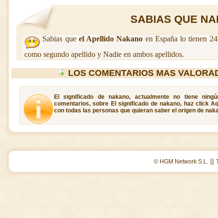
SABIAS QUE NAK
Sabias que
el Apellido Nakano
en España lo tienen 24
como segundo apellido y Nadie en ambos apellidos.
LOS COMENTARIOS MAS VALORA
El significado de nakano, actualmente no tiene ning
comentarios, sobre El significado de nakano, haz click A
con todas las personas que quieran saber el origen de nak
||
© HGM Network S.L.