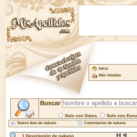
Inicio
Más Votados
Buscar
Solo con Datos.
Solo con Esc
Nuevo dato de nakano
Comentarios de nakano
1
Descripción de nakano