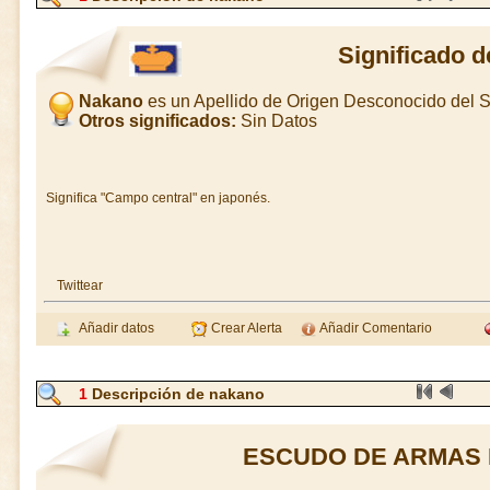
Significado 
Nakano
es un Apellido de Origen Desconocido del
Otros significados:
Sin Datos
Significa "Campo central" en japonés.
Twittear
Añadir datos
Crear Alerta
Añadir Comentario
1
Descripción de nakano
ESCUDO DE ARMAS