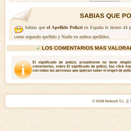
SABIAS QUE POLI
Sabias que
el Apellido Polizzi
en España lo tienen 44 p
como segundo apellido y Nadie en ambos apellidos.
LOS COMENTARIOS MAS VALORAD
El significado de polizzi, actualmente no tiene ning
comentarios, sobre El significado de polizzi, haz click A
con todas las personas que quieran saber el origen de poliz
||
© HGM Network S.L.