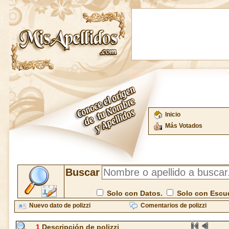
Inicio
Más Votados
Buscar
Solo con Datos.
Solo con Escu
Nuevo dato de polizzi
Comentarios de polizzi
1
Descripción de polizzi