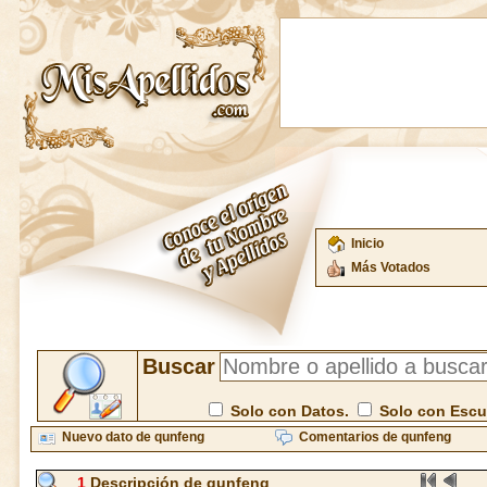
Inicio
Más Votados
Buscar
Solo con Datos.
Solo con Esc
Nuevo dato de qunfeng
Comentarios de qunfeng
1
Descripción de qunfeng