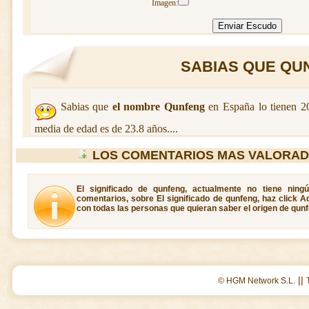
Imagen:
SABIAS QUE QUN
Sabias que
el nombre Qunfeng
en España lo tienen 
media de edad es de 23.8 años....
LOS COMENTARIOS MAS VALORAD
El significado de qunfeng, actualmente no tiene ning
comentarios, sobre El significado de qunfeng, haz click A
con todas las personas que quieran saber el origen de qunf
||
© HGM Network S.L.