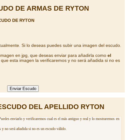
UDO DE ARMAS DE RYTON
CUDO DE RYTON
tualmente. Si lo deseas puedes subir una imagen del escudo.
 imagen en jpg, que deseas enviar para añadirla como
el
que esta imagen la verificaremos y no será añadida si no es
ESCUDO DEL APELLIDO RYTON
uedes enviarlo y verificaremos cual es el más antiguo y real y lo mostraremos en
 y no será añadida si no es un escudo válido.