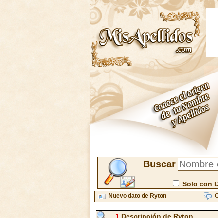
Buscar
Solo con 
Nuevo dato de Ryton
C
1
Descripción de Ryton