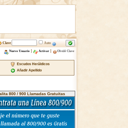
Clave
Auto
|
|
Nuevo Usuario
Activar
Olvidé Clave
Escudos Heráldicos
Añadir Apellido
alita 800 / 900 Llamadas Gratuitas