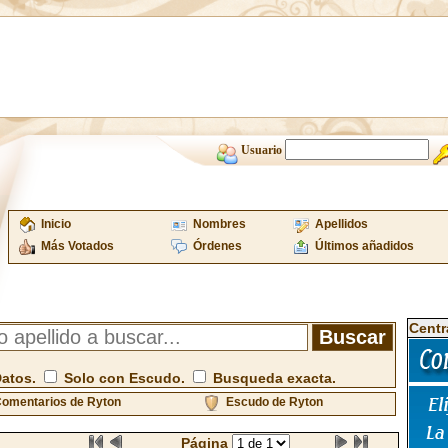
Usuario
Inicio
Nombres
Apellidos
Más Votados
Órdenes
Últimos añadidos
Centr
Datos.
Solo con Escudo.
Busqueda exacta.
omentarios de Ryton
Escudo de Ryton
Página