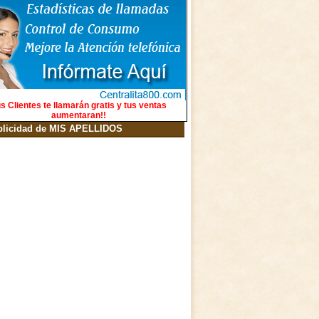
s Clientes te llamarán gratis y tus ventas
aumentaran!!
blicidad de MIS APELLIDOS