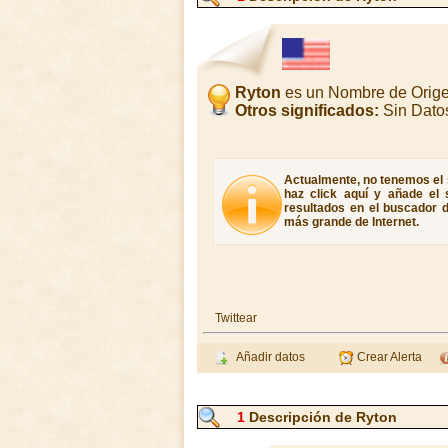
Ryton
es un Nombre de Orige
Otros significados:
Sin Dato
Actualmente, no tenemos el s
haz click aquí y añade el 
resultados en el buscador d
más grande de Internet.
Twittear
Añadir datos
Crear Alerta
1
Descripción de Ryton