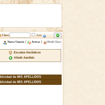
Clave
Auto
|
|
Nuevo Usuario
Activar
Olvidé Clave
Escudos Heráldicos
Añadir Apellido
blicidad de MIS APELLIDOS
blicidad de MIS APELLIDOS