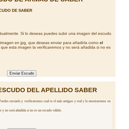
CUDO DE SABER
ctualmente. Si lo deseas puedes subir una imagen del escudo.
a imagen en jpg, que deseas enviar para añadirla como
el
que esta imagen la verificaremos y no será añadida si no es
ESCUDO DEL APELLIDO SABER
Puedes enviarlo y verificaremos cual es el más antiguo y real y lo mostraremos en
s y no será añadida si no es un escudo válido.