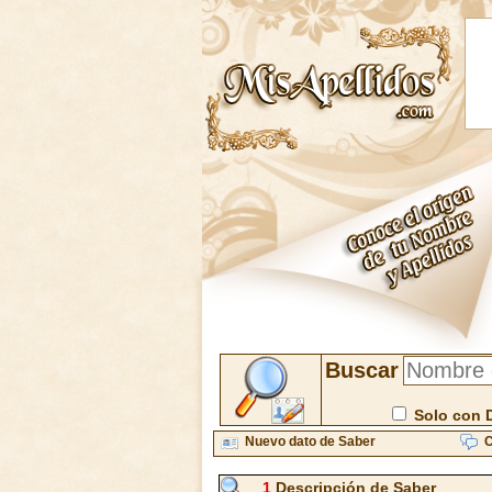
Buscar
Solo con 
Nuevo dato de Saber
C
1
Descripción de Saber