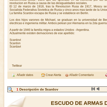
revolucion en Rusia a causa de las desigualdades sociales.
El 12 de marzo de 1918, tras la Revolucion Rusa de 1917, Moscu se c
Socialista Federativa Sovietica de Rusia y cinco anos mas tarde de la Unio
La familia Scardov escapa de Rusia y se establece en Berlin.
Los dos hijos varones de Michael, se graduan en la universidad de Berl
electricas e ingenieria militar. Ambos pelean por Alemania en la 2da guerra
A partir de 1946 la familia migra a estados Unidos - Argentina.
Actualmente existen derivaciones de ese apellido:
Scardovi
Scardon
Scardavi
Twittear
Añadir datos
Crear Alerta
Añadir Comentario
1
Descripción de Scardov
ESCUDO DE ARMAS 