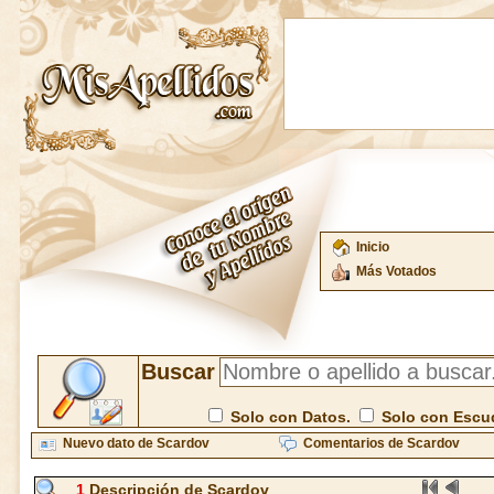
Inicio
Más Votados
Buscar
Solo con Datos.
Solo con Escu
Nuevo dato de Scardov
Comentarios de Scardov
1
Descripción de Scardov