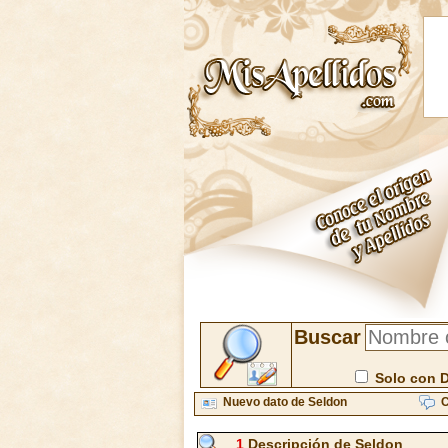
Buscar
Solo con 
Nuevo dato de Seldon
C
1
Descripción de Seldon