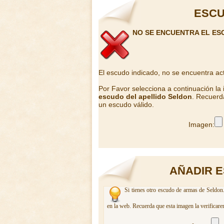
ESCU
NO SE ENCUENTRA EL ES
El escudo indicado, no se encuentra ac
Por Favor selecciona a continuación la
escudo del apellido Seldon
. Recuerd
un escudo válido.
Imagen:
AÑADIR E
Si tienes otro escudo de armas de Seldon.
en la web. Recuerda que esta imagen la verificare