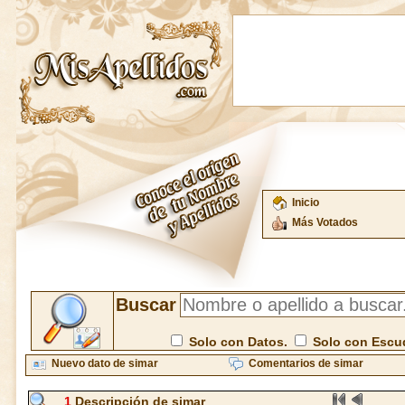
Inicio
Más Votados
Buscar
Solo con Datos.
Solo con Escu
Nuevo dato de simar
Comentarios de simar
1
Descripción de simar