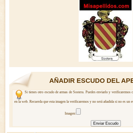
AÑADIR ESCUDO DEL AP
Si tienes otro escudo de armas de Sostera. Puedes enviarlo y verificaremos c
en la web. Recuerda que esta imagen la verificaremos y no será añadida si no es un e
Imagen: