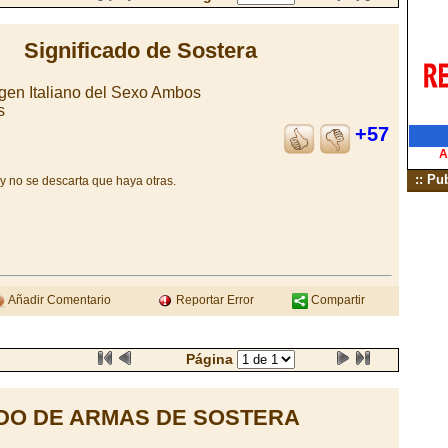
Significado de Sostera
igen Italiano del Sexo Ambos
s
+57
A
:: Pu
y no se descarta que haya otras.
Añadir Comentario
Reportar Error
Compartir
Página
DO DE ARMAS DE SOSTERA