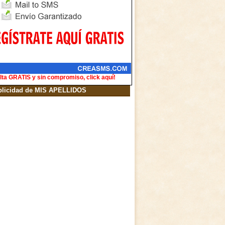
lta GRATIS y sin compromiso, click aquí!
blicidad de MIS APELLIDOS