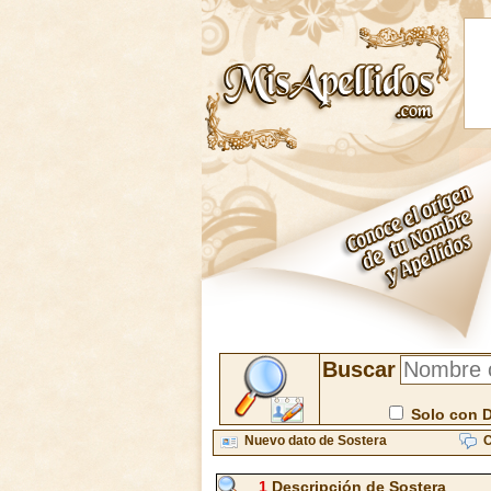
Buscar
Solo con 
Nuevo dato de Sostera
C
1
Descripción de Sostera