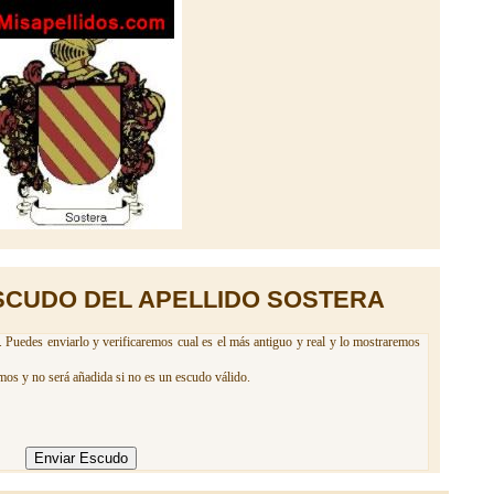
SCUDO DEL APELLIDO SOSTERA
. Puedes enviarlo y verificaremos cual es el más antiguo y real y lo mostraremos
mos y no será añadida si no es un escudo válido.