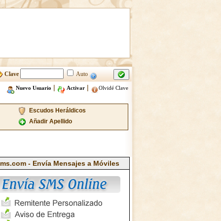
Clave
Auto
|
|
Nuevo Usuario
Activar
Olvidé Clave
Escudos Heráldicos
Añadir Apellido
ms.com - Envía Mensajes a Móviles