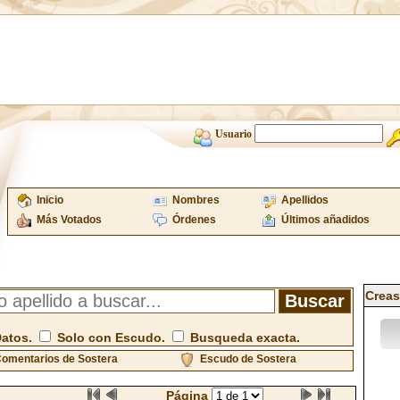
Usuario
Inicio
Nombres
Apellidos
Más Votados
Órdenes
Últimos añadidos
Creas
Datos.
Solo con Escudo.
Busqueda exacta.
omentarios de Sostera
Escudo de Sostera
Página