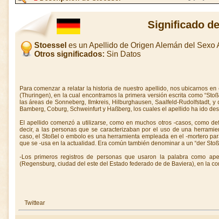
Significado d
Stoessel
es un Apellido de Origen Alemán del Sexo
Otros significados:
Sin Datos
Para comenzar a relatar la historia de nuestro apellido, nos ubicarnos en 
(Thuringen), en la cual encontramos la primera versión escrita como “Stoße
las áreas de Sonneberg, Ilmkreis, Hilburghausen, Saalfeld-Rudolfstadt, y 
Bamberg, Coburg, Schweinfurt y Haßberg, los cuales el apellido ha ido de
El apellido comenzó a utilizarse, como en muchos otros -casos, como def
decir, a las personas que se caracterizaban por el uso de una herramie
caso, el Stoßel o embolo es una herramienta empleada en el -mortero p
que se -usa en la actualidad. Era común también denominar a un “der Stoße
-Los primeros registros de personas que usaron la palabra como ape
(Regensburg, ciudad del este del Estado federado de de Baviera), en la co
Twittear