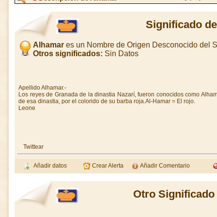
Significado d
Alhamar
es un Nombre de Origen Desconocido del 
Otros significados:
Sin Datos
Apellido Alhamar.-
Los reyes de Granada de la dinastia Nazarí, fueron conocidos como Alham
de esa dinastia, por el colorido de su barba roja.Al-Hamar = El rojo.
Leone
Twittear
Añadir datos
Crear Alerta
Añadir Comentario
Otro Significad