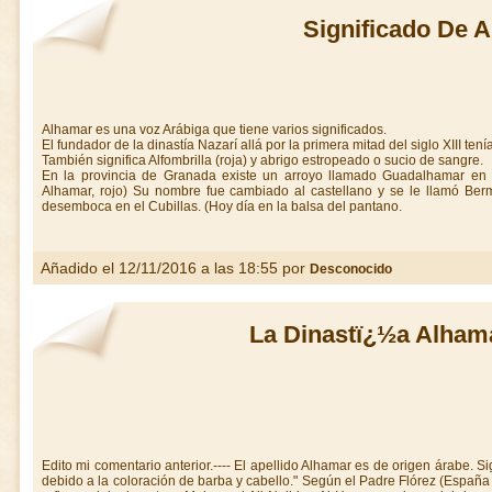
Significado De 
Alhamar es una voz Arábiga que tiene varios significados.
El fundador de la dinastía Nazarí allá por la primera mitad del siglo XIII ten
También significa Alfombrilla (roja) y abrigo estropeado o sucio de sangre.
En la provincia de Granada existe un arroyo llamado Guadalhamar en 15
Alhamar, rojo) Su nombre fue cambiado al castellano y se le llamó Ber
desemboca en el Cubillas. (Hoy día en la balsa del pantano.
Añadido el 12/11/2016 a las 18:55 por
Desconocido
La Dinastï¿½a Alham
Edito mi comentario anterior.---- El apellido Alhamar es de origen árabe. Sig
debido a la coloración de barba y cabello." Según el Padre Flórez (España S