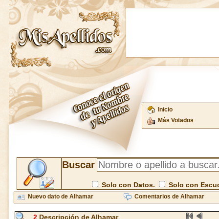
Inicio
Más Votados
Buscar
Solo con Datos.
Solo con Escu
Nuevo dato de Alhamar
Comentarios de Alhamar
2
Descripción de Alhamar