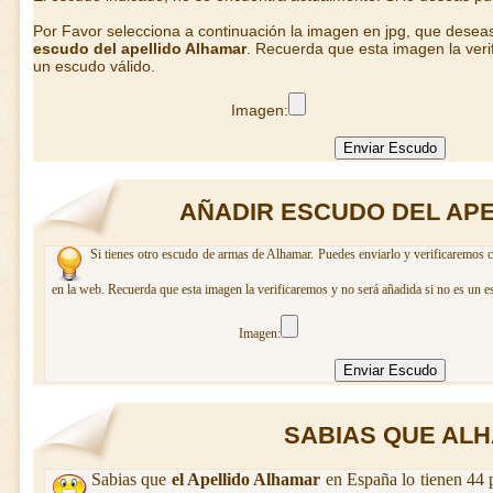
Por Favor selecciona a continuación la imagen en jpg, que desea
escudo del apellido Alhamar
. Recuerda que esta imagen la veri
un escudo válido.
Imagen:
AÑADIR ESCUDO DEL AP
Si tienes otro escudo de armas de Alhamar. Puedes enviarlo y verificaremos c
en la web. Recuerda que esta imagen la verificaremos y no será añadida si no es un e
Imagen:
SABIAS QUE ALHA
Sabias que
el Apellido Alhamar
en España lo tienen 44 