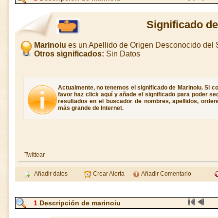
Significado d
Marinoiu
es un Apellido de Origen Desconocido del
Otros significados:
Sin Datos
Actualmente, no tenemos el significado de Marinoiu. Si co
favor haz click aquí y añade el significado para poder s
resultados en el buscador de nombres, apellidos, ordene
más grande de Internet.
Twittear
Añadir datos
Crear Alerta
Añadir Comentario
1
Descripción de marinoiu