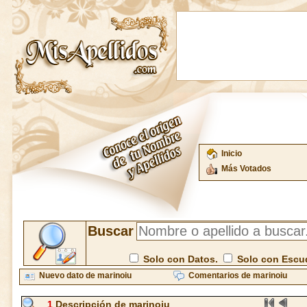
Inicio
Más Votados
Buscar
Solo con Datos.
Solo con Escu
Nuevo dato de marinoiu
Comentarios de marinoiu
1
Descripción de marinoiu