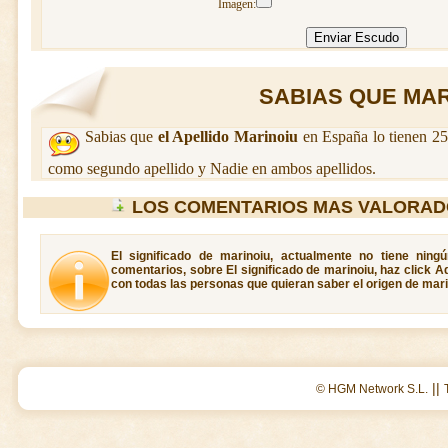
Imagen:
SABIAS QUE MARI
Sabias que
el Apellido Marinoiu
en España lo tienen 25
como segundo apellido y Nadie en ambos apellidos.
LOS COMENTARIOS MAS VALORAD
El significado de marinoiu, actualmente no tiene ning
comentarios, sobre El significado de marinoiu, haz click A
con todas las personas que quieran saber el origen de mari
||
© HGM Network S.L.